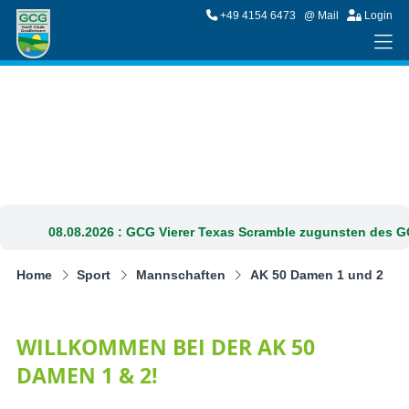
+49 4154 6473
@ Mail
Login
08.08.2026 :
GCG Vierer Texas Scramble zugunsten des GCG 
Home
Sport
Mannschaften
AK 50 Damen 1 und 2
WILLKOMMEN BEI DER AK 50
DAMEN 1 & 2!