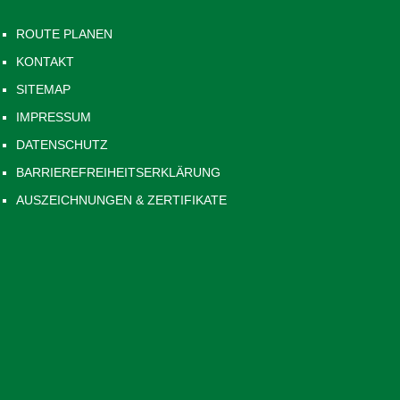
ROUTE PLANEN
KONTAKT
SITEMAP
IMPRESSUM
DATENSCHUTZ
BARRIEREFREIHEITSERKLÄRUNG
AUSZEICHNUNGEN & ZERTIFIKATE