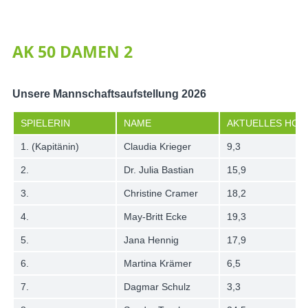
AK 50 DAMEN 2
Unsere Mannschaftsaufstellung 2026
SPIELERIN
NAME
AKTUELLES HCPI
1. (Kapitänin)
Claudia Krieger
9,3
2.
Dr. Julia Bastian
15,9
3.
Christine Cramer
18,2
4.
May-Britt Ecke
19,3
5.
Jana Hennig
17,9
6.
Martina Krämer
6,5
7.
Dagmar Schulz
3,3