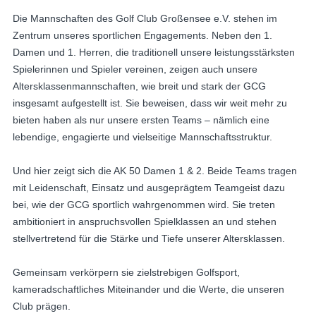
Die Mannschaften des Golf Club Großensee e.V. stehen im 
Zentrum unseres sportlichen Engagements. Neben den 1. 
Damen und 1. Herren, die traditionell unsere leistungsstärksten 
Spielerinnen und Spieler vereinen, zeigen auch unsere 
Altersklassenmannschaften, wie breit und stark der GCG 
insgesamt aufgestellt ist. Sie beweisen, dass wir weit mehr zu 
bieten haben als nur unsere ersten Teams – nämlich eine 
lebendige, engagierte und vielseitige Mannschaftsstruktur.
Und hier zeigt sich die AK 50 Damen 1 & 2. Beide Teams tragen 
mit Leidenschaft, Einsatz und ausgeprägtem Teamgeist dazu 
bei, wie der GCG sportlich wahrgenommen wird. Sie treten 
ambitioniert in anspruchsvollen Spielklassen an und stehen 
stellvertretend für die Stärke und Tiefe unserer Altersklassen.
Gemeinsam verkörpern sie zielstrebigen Golfsport, 
kameradschaftliches Miteinander und die Werte, die unseren 
Club prägen.