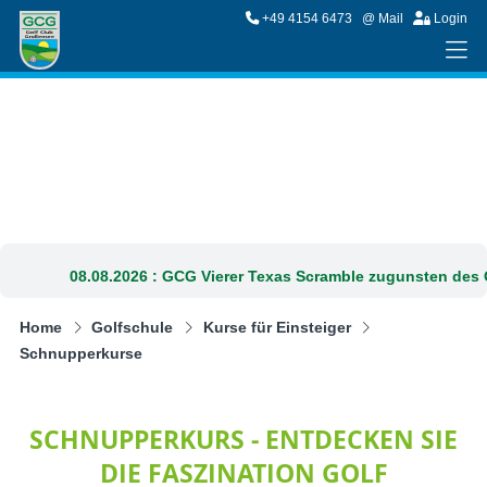
+49 4154 6473
@ Mail
Login
08.08.2026 :
GCG Vierer Texas Scramble zugunsten des G
Home
Golfschule
Kurse für Einsteiger
Schnupperkurse
SCHNUPPERKURS - ENTDECKEN SIE
DIE FASZINATION GOLF