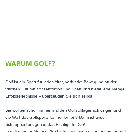
WARUM GOLF?
Golf ist ein Sport für jedes Alter, verbindet Bewegung an der
frischen Luft mit Konzentration und Spaß und bietet jede Menge
Erfolgserlebnisse – überzeugen Sie sich selbst!
Sie wollten schon immer mal den Golfschläger schwingen und
die Welt des Golfsports kennenlernen? Dann ist unser
Schnupperkurs genau das Richtige für Sie!
In entspannter Atmosphäre bieten wir Ihnen einen ersten Einblick