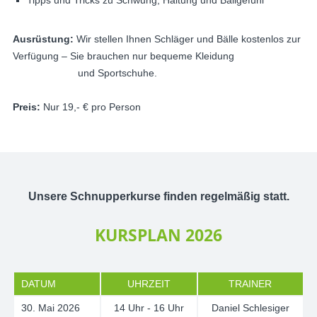
Tipps und Tricks zu Schwung, Haltung und Ballgefühl
Ausrüstung:
Wir stellen Ihnen Schläger und Bälle kostenlos zur
Verfügung – Sie brauchen nur bequeme Kleidung
und Sportschuhe.
Preis:
Nur 19,- € pro Person
Unsere Schnupperkurse finden regelmäßig statt.
KURSPLAN 2026
DATUM
UHRZEIT
TRAINER
30. Mai 2026
14 Uhr - 16 Uhr
Daniel Schlesiger