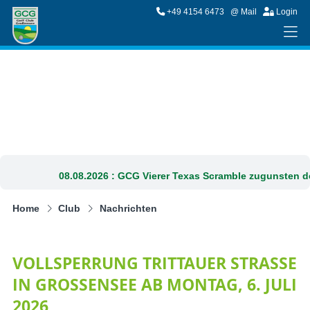
+49 4154 6473
@ Mail
Login
08.08.2026 :
GCG Vierer Texas Scramble zugunsten d
Home
Club
Nachrichten
VOLLSPERRUNG TRITTAUER STRASSE I
N GROSSENSEE AB MONTAG, 6. JULI 20
26