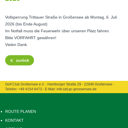
Vollsperrung Trittauer Straße in Großensee ab Montag, 6. Juli
2026 (bis Ende August)
Im Notfall muss die Feuerwehr über unseren Platz fahren.
Bitte VORFAHRT gewähren!
Vielen Dank.
zurück
Golf Club Großensee e.V. - Hamburger Straße 29 - 22946 Großensee -
Telefon:
+49 4154 6473
- E-Mail:
info (at) gc-grossensee.de
ROUTE PLANEN
KONTAKT